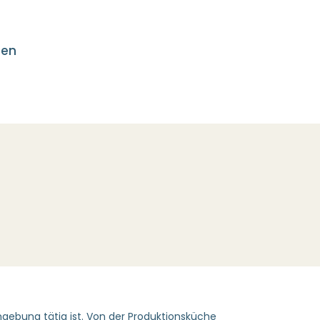
len
gebung tätig ist. Von der Produktionsküche